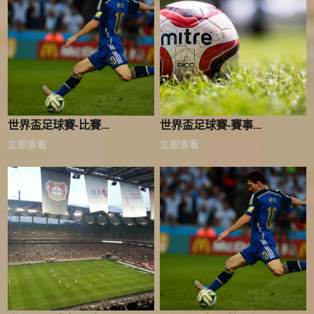
世界盃足球賽-比賽...
世界盃足球賽-賽事...
立即查看
立即查看