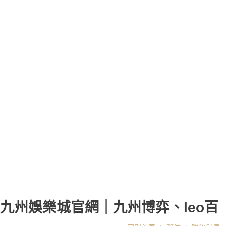
九州娛樂城官網｜九州博弈、leo百